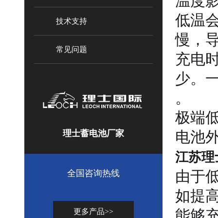
温度
低温
技术支持
慢，
常见问题
充电
少。一
。
极端
电池
理士蓄电池厂家
江苏理
由于
全国咨询热线
如提
能够
更多产品>>