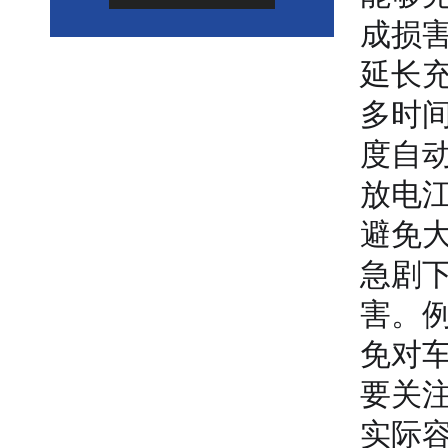
成损
延长
多时
度自
放电
避免
急剧
害。
免对
要关
实际