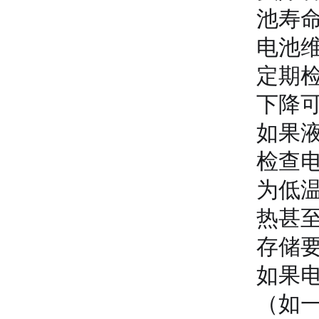
池寿
电池
定期
下降
如果
检查
为低
热甚
存储
如果
（如