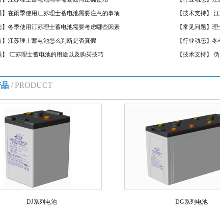
题】
在雨季使用江苏理士蓄电池需要注意的事项
【技术支持】
江
态】
冬季使用江苏理士蓄电池需要考虑哪些因素
【常见问题】
理
持】
江苏理士蓄电池怎么判断是否真假
【行业动态】
冬
题】
江苏理士蓄电池的用途以及购买技巧
【技术支持】
伪
产品
/ PRODUCT
DJ系列电池
DG系列电池