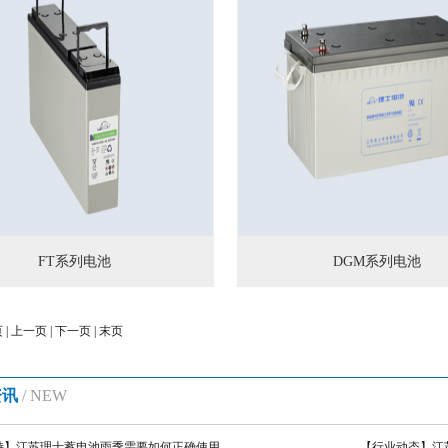
FT系列电池
DGM系列电池
 | 上一页 |
下一页
|
末页
资讯
/ NEW
持】
江苏理士蓄电池雨季需要如何正确使用
【行业动态】
江