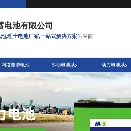
蓄电池有限公司
池,理士电池厂家,一站式解决方案
供应商
网络能源电池
起动电池系列
动力电池系列