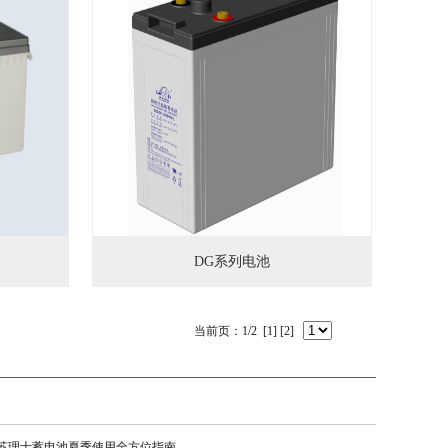
DG系列电池
当前页：1/2
[1]
[2]
苏理士蓄电池夏季使用全方位指南