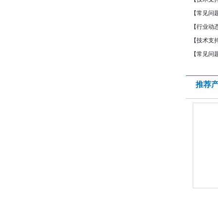
【常见问
【行业动
【技术支
【常见问
推荐