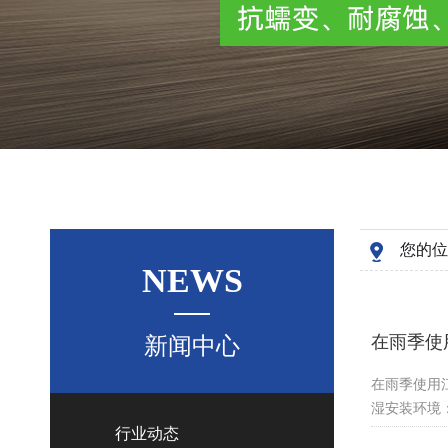
您的位
NEWS
在雨季使
新闻中心
在雨季使用
湿安装环境
行业动态