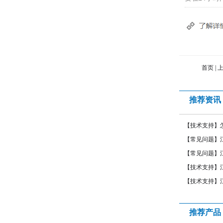
首页 | 
推荐资讯
【技术支持】
【常见问题】
【常见问题】
【技术支持】
【技术支持】
推荐产品