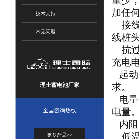
量少
加任
技术支持
接线
常见问题
线桩
抗过
充电
起动
求。
理士蓄电池厂家
电量
电量
全国咨询热线
内阻
低温
更多产品>>