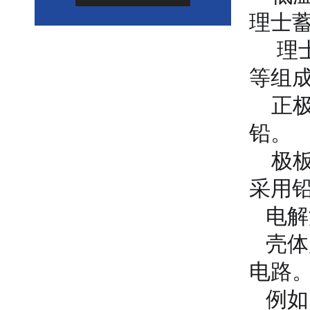
理士
理士
等组
正极
铅。
极板
采用
电解
壳体
电路
例如